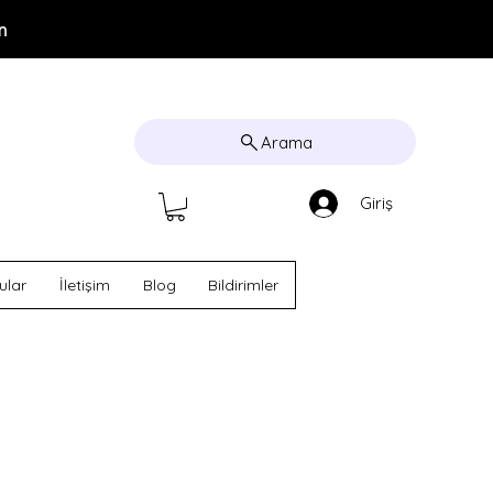
m
Arama
Giriş
ular
İletişim
Blog
Bildirimler