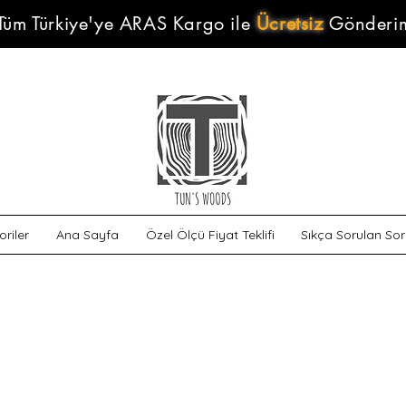
Tüm Türkiye'ye ARAS Kargo ile
Ücretsiz
Gönderi
riler
Ana Sayfa
Özel Ölçü Fiyat Teklifi
Sıkça Sorulan Sor