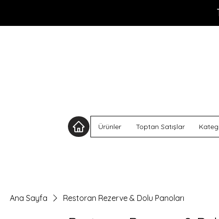
Ürünler
Toptan Satışlar
Katego
Ana Sayfa
Restoran Rezerve & Dolu Panoları