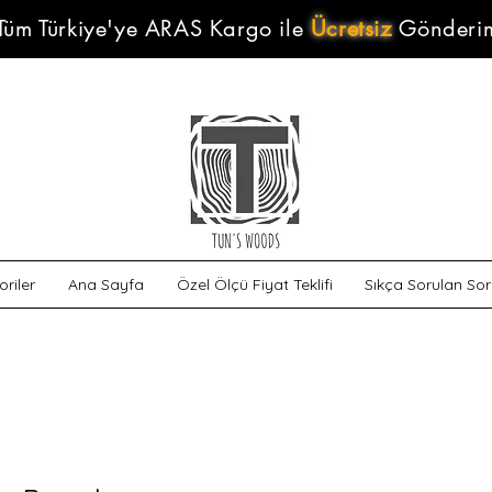
Tüm Türkiye'ye ARAS Kargo ile
Ücretsiz
Gönderi
riler
Ana Sayfa
Özel Ölçü Fiyat Teklifi
Sıkça Sorulan Sor