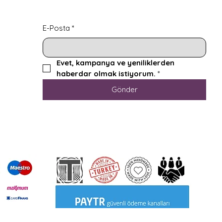
E-Posta
*
Evet, kampanya ve yeniliklerden 
haberdar olmak istiyorum.
*
Gönder