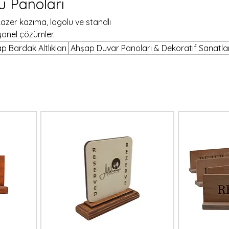
u Panoları
azer kazıma, logolu ve standlı
yonel çözümler.
p Bardak Altlıkları
Ahşap Duvar Panoları & Dekoratif Sanatla