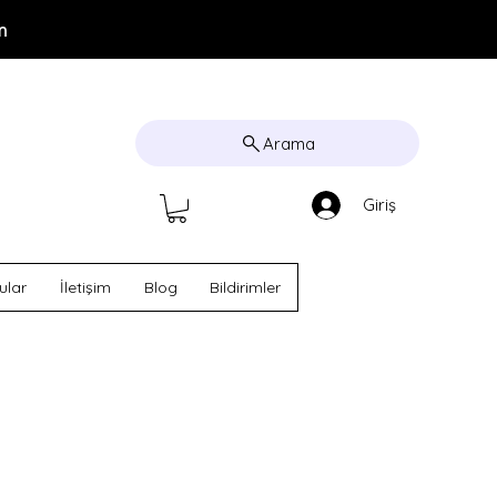
m
Arama
Giriş
ular
İletişim
Blog
Bildirimler