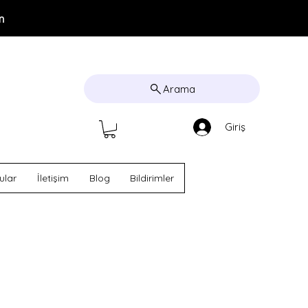
m
Arama
Giriş
ular
İletişim
Blog
Bildirimler