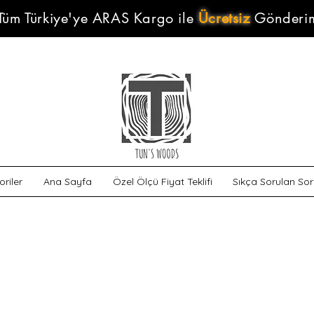
Tüm Türkiye'ye ARAS Kargo ile
Ücretsiz
Gönderi
riler
Ana Sayfa
Özel Ölçü Fiyat Teklifi
Sıkça Sorulan Sor