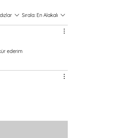
dızlar
Sırala:
En Alakalı
kür ederim