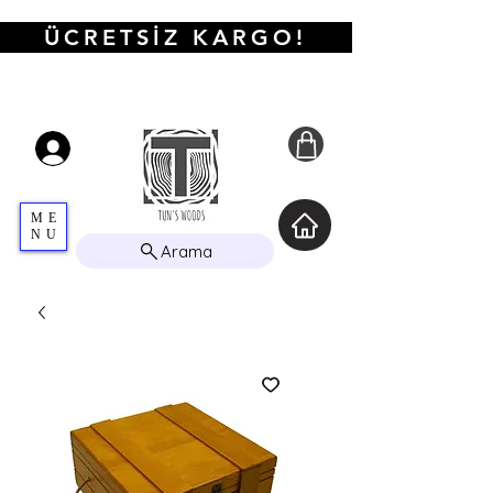
ÜCRETSİZ KARGO!
ME
NU
Arama