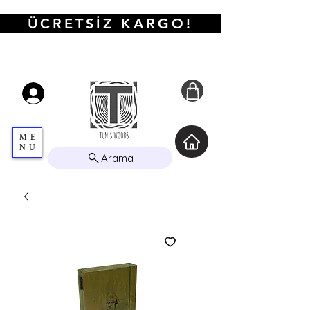
ÜCRETSİZ KARGO!
ME
NU
Arama