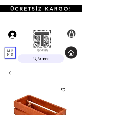
ÜCRETSİZ KARGO!
ME
NU
Arama