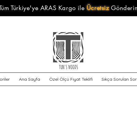
Tüm Türkiye'ye ARAS Kargo ile
Ücretsiz
Gönderi
riler
Ana Sayfa
Özel Ölçü Fiyat Teklifi
Sıkça Sorulan Sor