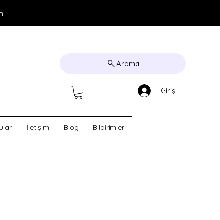
m
Arama
Giriş
ular
İletişim
Blog
Bildirimler