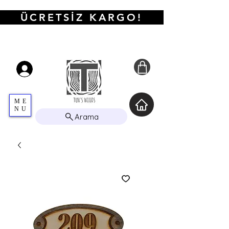
ÜCRETSİZ KARGO!
ME
NU
Arama