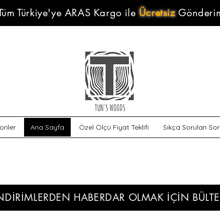
Tüm Türkiye'ye ARAS Kargo ile
Ücretsiz
Gönderi
riler
Ana Sayfa
Özel Ölçü Fiyat Teklifi
Sıkça Sorulan Sor
NDİRİMLERDEN HABERDAR OLMAK İÇİN BÜL