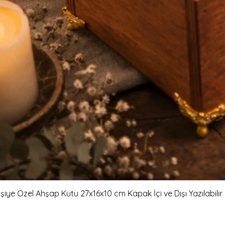
işiye Özel Ahşap Kutu 27x16x10 cm Kapak İçi ve Dışı Yazılabili