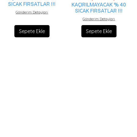
SICAK FIRSATLAR !!!
KAÇIRILMAYACAK % 40
SICAK FIRSATLAR !!!
Gönderim Detayları
Gönderim Detayları
Sepete Ekle
Sepete Ekle