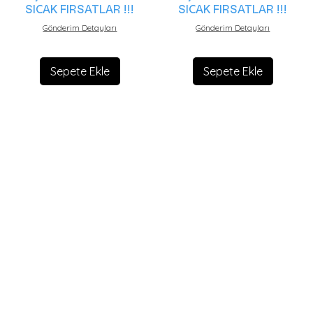
SICAK FIRSATLAR !!!
SICAK FIRSATLAR !!!
Gönderim Detayları
Gönderim Detayları
Sepete Ekle
Sepete Ekle