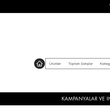
Ürünler
Toptan Satışlar
Katego
KAMPANYALAR VE İ