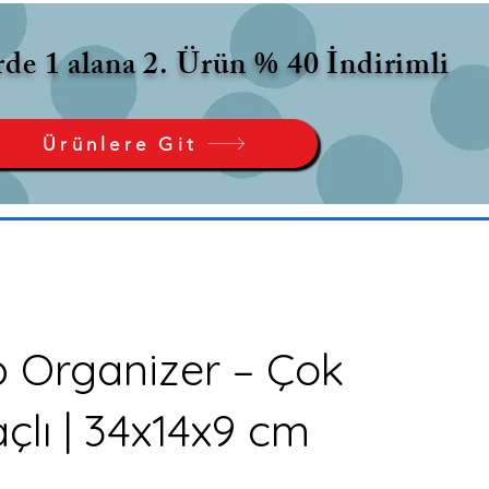
de 1 alana 2. Ürün % 40 İndirimli
Ürünlere Git
 Organizer – Çok
lı | 34x14x9 cm