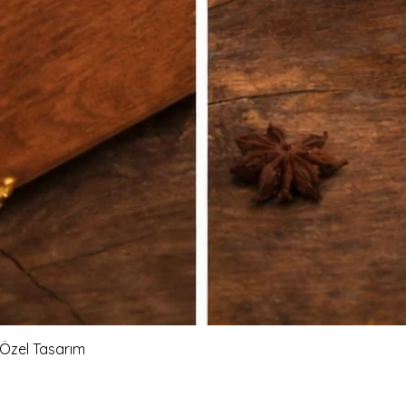
Hızlı Bakış
r Özel Tasarım