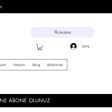
m
Arama
Giriş
ular
İletişim
Blog
Bildirimler
TENE ABONE OLUNUZ